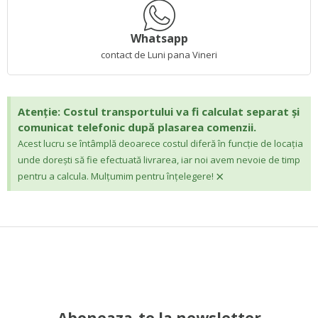
Whatsapp
contact de Luni pana Vineri
Atenție: Costul transportului va fi calculat separat și
comunicat telefonic după plasarea comenzii.
Acest lucru se întâmplă deoarece costul diferă în funcție de locația
unde dorești să fie efectuată livrarea, iar noi avem nevoie de timp
×
pentru a calcula. Mulțumim pentru înțelegere!
Aboneaza-te la newsletter