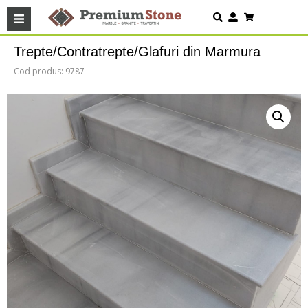
Trepte/Contratrepte/Glafuri din Marmura
Cod produs: 9787