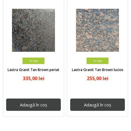
In stoc
In stoc
Lastra Granit Tan Brown periat
Lastra Granit Tan Brown lucios
335,00
lei
255,00
lei
Adaugă în coș
Adaugă în coș