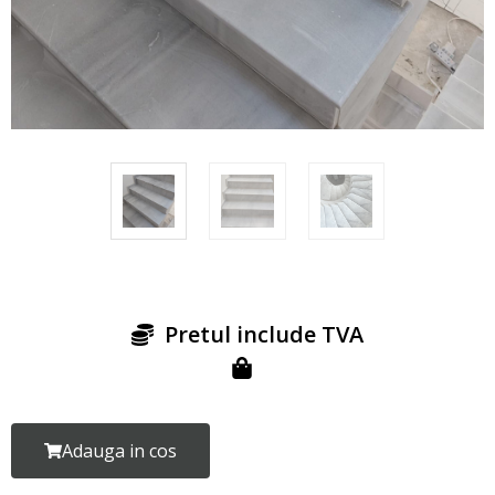
Cere oferta
Pretul include TVA
Adauga in cos