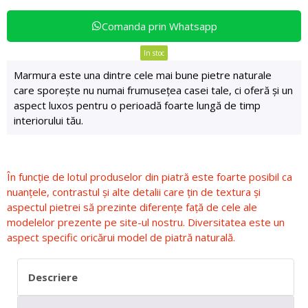
Comanda prin Whatsapp
In stoc
Marmura este una dintre cele mai bune pietre naturale
care sporește nu numai frumusețea casei tale, ci oferă și un
aspect luxos pentru o perioadă foarte lungă de timp
interiorului tău.
În funcție de lotul produselor din piatră este foarte posibil ca
nuanțele, contrastul și alte detalii care țin de textura și
aspectul pietrei să prezinte diferențe față de cele ale
modelelor prezente pe site-ul nostru. Diversitatea este un
aspect specific oricărui model de piatră naturală.
Descriere