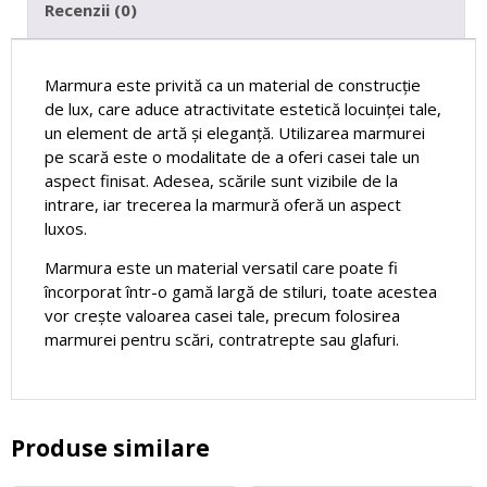
Recenzii (0)
Marmura este privită ca un material de construcție
de lux, care aduce atractivitate estetică locuinței tale,
un element de artă și eleganță. Utilizarea marmurei
pe scară este o modalitate de a oferi casei tale un
aspect finisat. Adesea, scările sunt vizibile de la
intrare, iar trecerea la marmură oferă un aspect
luxos.
Marmura este un material versatil care poate fi
încorporat într-o gamă largă de stiluri, toate acestea
vor crește valoarea casei tale, precum folosirea
marmurei pentru scări, contratrepte sau glafuri.
Produse similare