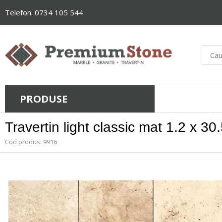
Telefon: 0734 105 544
PRODUSE
Travertin light classic mat 1.2 x 30
Cod produs: 9916