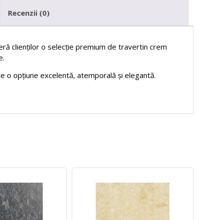
Recenzii (0)
ră clienților o selecție premium de travertin crem
e.
este o opțiune excelentă, atemporală și elegantă.