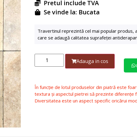
Pretul include TVA
Se vinde la: Bucata
Travertinul reprezintă cel mai popular produs, a
care se adaugă calitatea suprafeței antiderapant
Adauga in cos
În funcție de lotul produselor din piatră este foart
textura și aspectul pietrei să prezinte diferențe 
Diversitatea este un aspect specific oricărui mod