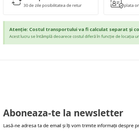
30 de zile posibilitatea de retur
plata on
Atenție: Costul transportului va fi calculat separat și 
Acest lucru se întâmplă deoarece costul diferă în funcție de locația u
Aboneaza-te la newsletter
Lasă-ne adresa ta de email și îți vom trimite informații despre 