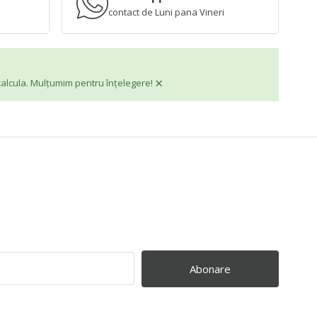
contact de Luni pana Vineri
×
 calcula. Mulțumim pentru înțelegere!
Abonare