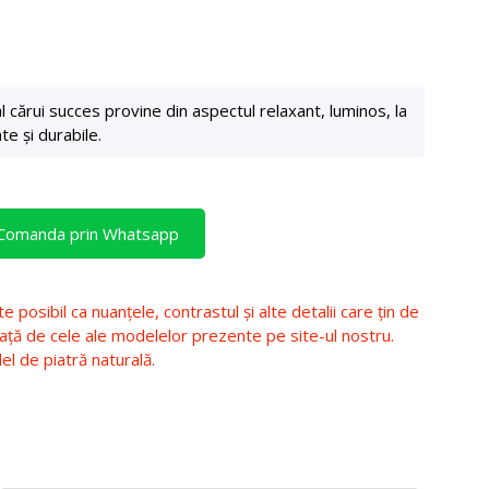
l cărui succes provine din aspectul relaxant, luminos, la
e și durabile.
Comanda prin Whatsapp
e posibil ca nuanțele, contrastul și alte detalii care țin de
față de cele ale modelelor prezente pe site-ul nostru.
el de piatră naturală.