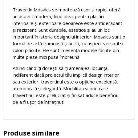
Travertin Mosaics se montează ușor și rapid, oferă
un aspect modern, fiind ideal pentru placări
interioare și exterioare deoarece este antiderapant
și rezistent. Sunt durabile, estetice și au un loc
important în istoria designului interior. Mosaics sunt o
formă de artă frumoasă și unică, cu aspect versatil și
culori plăcute. Ele sunt în esență modele făcute din
multe piese mici puse împreună.
Atunci când îți dorești să-ți amenajezi locuința,
indiferent dacă proiectul tău implică design interior
sau exterior, travertinul este o opțiune excelentă,
atemporală și elegantă. Modalitatea prin care
travertinul este prelucrat și finisat aduce beneficiul
de a fi ușor de întreținut.
Produse similare