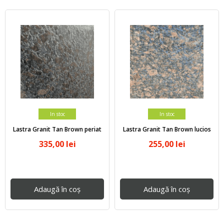
In stoc
In stoc
Lastra Granit Tan Brown periat
Lastra Granit Tan Brown lucios
335,00
lei
255,00
lei
Adaugă în coș
Adaugă în coș