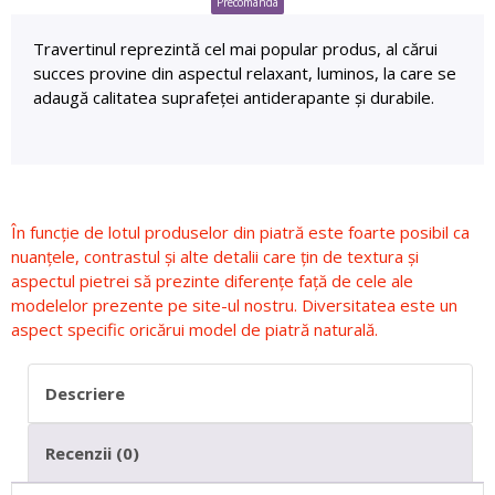
Precomanda
Travertinul reprezintă cel mai popular produs, al cărui
succes provine din aspectul relaxant, luminos, la care se
adaugă calitatea suprafeței antiderapante și durabile.
În funcție de lotul produselor din piatră este foarte posibil ca
nuanțele, contrastul și alte detalii care țin de textura și
aspectul pietrei să prezinte diferențe față de cele ale
modelelor prezente pe site-ul nostru. Diversitatea este un
aspect specific oricărui model de piatră naturală.
Descriere
Recenzii (0)