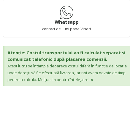
Whatsapp
contact de Luni pana Vineri
Atenție: Costul transportului va fi calculat separat și
comunicat telefonic după plasarea comenzii.
Acest lucru se întâmplă deoarece costul diferă în funcție de locația
unde dorești să fie efectuată livrarea, iar noi avem nevoie de timp
×
pentru a calcula. Mulțumim pentru înțelegere!