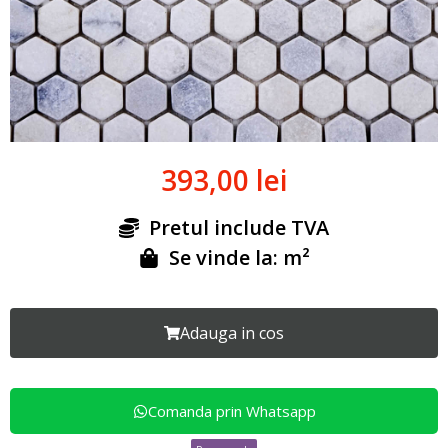
393,00
lei
Pretul include TVA
Se vinde la: m²
Adauga in cos
Comanda prin Whatsapp